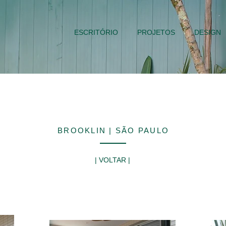
ESCRITÓRIO
PROJETOS
DESIGN
BROOKLIN | SÃO PAULO
| VOLTAR |